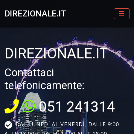
DIREZIONALE.IT
DIREZIONALE.IT
Contattaci
telefonicamente:
051 241314
DAL LUNEDÍ AL VENERDÍ, DALLE 9:00
ALLE 13:00 E DALLE 14:00 ALLE 18:00